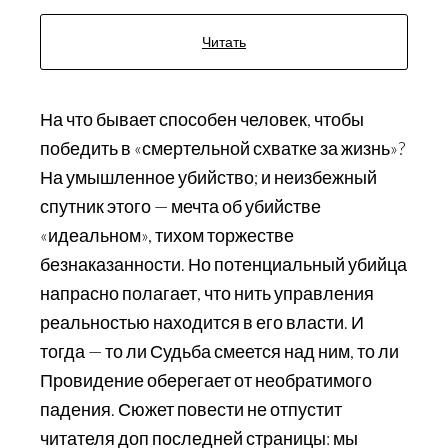
Читать
На что бывает способен человек, чтобы
победить в «смертельной схватке за жизнь»?
На умышленное убийство; и неизбежный
спутник этого — мечта об убийстве
«идеальном», тихом торжестве
безнаказанности. Но потенциальный убийца
напрасно полагает, что нить управления
реальностью находится в его власти. И
тогда — то ли Судьба смеется над ним, то ли
Провидение оберегает от необратимого
падения. Сюжет повести не отпустит
читателя доп последней страницы: мы