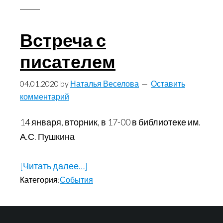
Встреча с
писателем
04.01.2020
by
Наталья Веселова
Оставить
комментарий
14 января, вторник, в 17-00 в библиотеке им.
А.С. Пушкина
[Читать далее…]
about
Категория:
События
Встреча
с
писателем
Footer