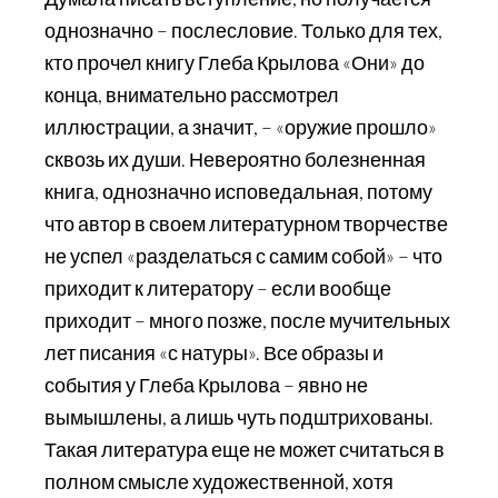
однозначно – послесловие. Только для тех,
кто прочел книгу Глеба Крылова «Они» до
конца, внимательно рассмотрел
иллюстрации, а значит, – «оружие прошло»
сквозь их души. Невероятно болезненная
книга, однозначно исповедальная, потому
что автор в своем литературном творчестве
не успел «разделаться с самим собой» – что
приходит к литератору – если вообще
приходит – много позже, после мучительных
лет писания «с натуры». Все образы и
события у Глеба Крылова – явно не
вымышлены, а лишь чуть подштрихованы.
Такая литература еще не может считаться в
полном смысле художественной, хотя