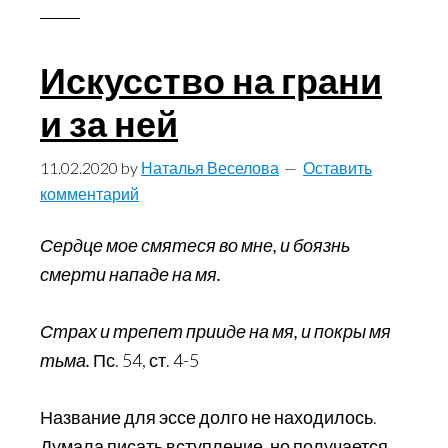
Искусство на грани
и за ней
11.02.2020
by
Наталья Веселова
Оставить
комментарий
Сердце мое смятеся во мне, и боязнь
смерти нападе на мя.
Страх и трепет прииде на мя, и покры мя
тьма.
Пс. 54, ст. 4-5
Название для эссе долго не находилось.
Думала писать вступление, но получается