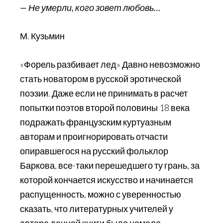
— Не умерли, кого зовет любовь…
М. Кузьмин
«Форель разбивает лед» Давно невозможно
стать новатором в русской эротической
поэзии. Даже если не принимать в расчет
попытки поэтов второй половины 18 века
подражать французским куртуазным
авторам и проигнорировать отчасти
опиравшегося на русский фольклор
Баркова, все-таки перешедшего ту грань, за
которой кончается искусство и начинается
распущенность, можно с уверенностью
сказать, что литературных учителей у
автора данной книги было немало.