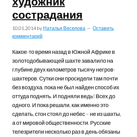
художник
сострадания
10.01.2014
by
Наталья Веселова
Оставить
комментарий
Какое-то время назад в Южной Африке в
золотодобывающей шахте завалило на
глубине двух километров тысячу негров-
шахтеров. Сутки они просидели там почти
без воздуха, пока не был найден способ их
оттуда поднять. И подняли ведь! Всех до
одного. И пока решали, как именно это
сделать, стон стоял до небес – не из шахты,
а от мировой общественности. Русские
телезрители несколько раз в день обязаны