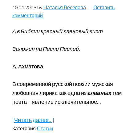
10.01.2009
by
Наталья Веселова
Оставить
комментарий
А в Библии красный кленовый лист
Заложен на Песни Песней.
А. Ахматова
В современной русской поэзии мужская
любовная лирика как одна из
главных
тем
поэта – явление исключительное…
[Читать далее…]
about
Категория:
Статьи
«Пока
любовь