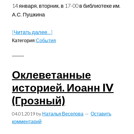
14 января, вторник, в 17-00 в библиотеке им.
А.С. Пушкина
[Читать далее…]
about
Категория:
События
Встреча
с
писателем
Оклеветанные
историей. Иоанн IV
(Грозный)
04.01.2019
by
Наталья Веселова
Оставить
комментарий