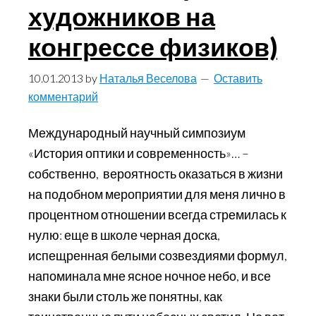
художников на
конгрессе физиков)
10.01.2013
by
Наталья Веселова
Оставить
комментарий
Международный научный симпозиум
«История оптики и современность»… –
собственно, вероятность оказаться в жизни
на подобном мероприятии для меня лично в
процентном отношении всегда стремилась к
нулю: еще в школе черная доска,
испещренная белыми созвездиями формул,
напоминала мне ясное ночное небо, и все
знаки были столь же понятны, как