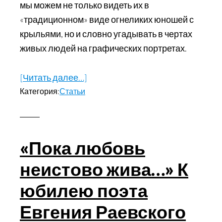
мы можем не только видеть их в
«традиционном» виде огнеликих юношей с
крыльями, но и словно угадывать в чертах
живых людей на графических портретах.
[Читать далее…]
about
Категория:
Статьи
Домашние
ангелы
Ольги
Поляковой
«Пока любовь
неистово жива…» К
юбилею поэта
Евгения Раевского