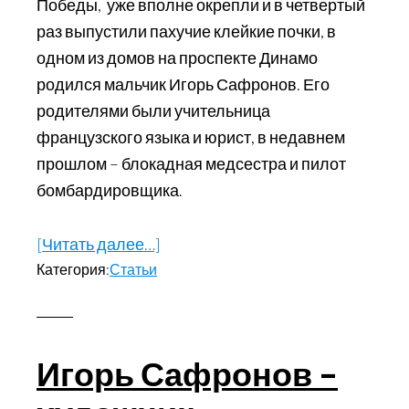
Победы, уже вполне окрепли и в четвертый
раз выпустили пахучие клейкие почки, в
одном из домов на проспекте Динамо
родился мальчик Игорь Сафронов. Его
родителями были учительница
французского языка и юрист, в недавнем
прошлом – блокадная медсестра и пилот
бомбардировщика.
[Читать далее…]
about
Категория:
Статьи
Художник
Игорь
Сафронов.
Знакомство
Игорь Сафронов –