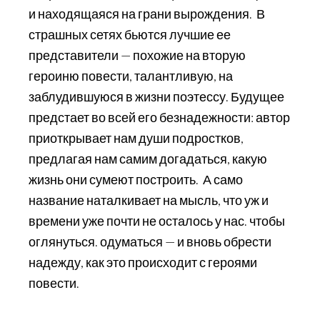
и находящаяся на грани вырождения. В
страшных сетях бьются лучшие ее
представители — похожие на вторую
героиню повести, талантливую, на
заблудившуюся в жизни поэтессу. Будущее
предстает во всей его безнадежности: автор
приоткрывает нам души подростков,
предлагая нам самим догадаться, какую
жизнь они сумеют построить. А само
название наталкивает на мысль, что уж и
времени уже почти не осталось у нас. чтобы
оглянуться. одуматься — и вновь обрести
надежду, как это происходит с героями
повести.